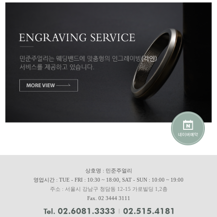
상호명 : 민준주얼리
영업시간 : TUE - FRI : 10:30 ~ 18:00, SAT - SUN : 10:00 ~ 19:00
주소 : 서울시 강남구 청담동 12-15 가로빌딩 1,2층
Fax. 02 3444 3111