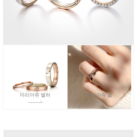
마리아쥬 별하
마리아쥬 쏠