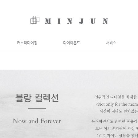
커스터마이징
다이아몬드
서비스