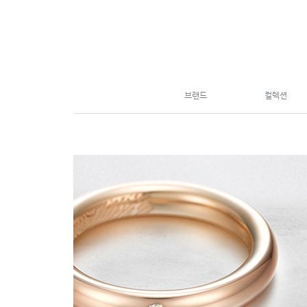
브랜드
컬렉션