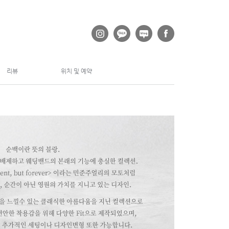
리뷰
위치 및 예약