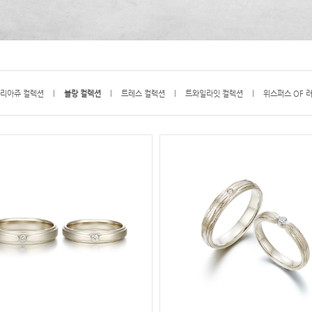
리아쥬 컬렉션
l
블랑 컬렉션
l
트레스 컬렉션
l
트와일라잇 컬렉션
l
위스퍼스 OF 