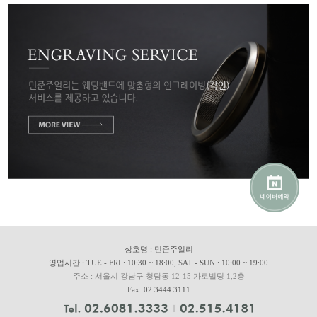
상호명 : 민준주얼리
영업시간 : TUE - FRI : 10:30 ~ 18:00, SAT - SUN : 10:00 ~ 19:00
주소 : 서울시 강남구 청담동 12-15 가로빌딩 1,2층
Fax. 02 3444 3111