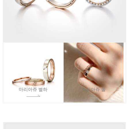
마리아쥬 별하
마리아쥬 쏠