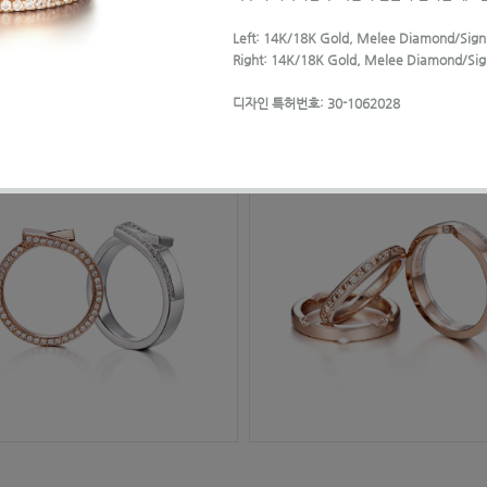
Left: 14K/18K Gold, Melee Diamond/Signi
Right: 14K/18K Gold, Melee Diamond/Sig
디자인 특허번호: 30-1062028