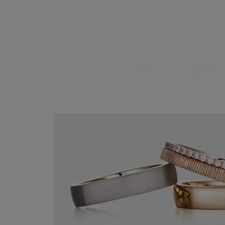
브랜드
컬렉션