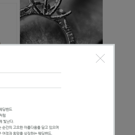
 웨딩밴드
빛처럼
해 빛난다.
는 순간의 고요한 아름다움을 담고 있으며
운 여정과 희망을 상징하는 웨딩밴드.