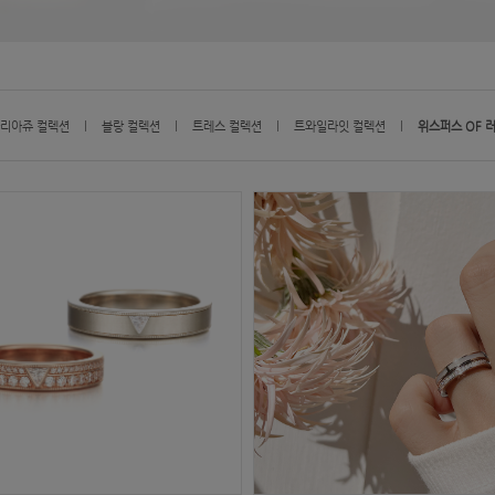
리아쥬 컬렉션
l
블랑 컬렉션
l
트레스 컬렉션
l
트와일라잇 컬렉션
l
위스퍼스 OF 