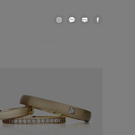
리뷰
위치 및 예약