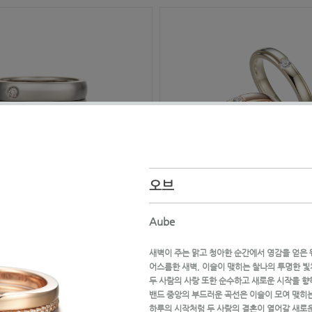
오브
Aube
새벽이 주는 맑고 청아한 순간에서 영감을 얻은
어스름한 새벽, 이슬이 맺히는 찰나의 투명한 
두 사람의 사랑 또한 순수하고 새로운 시작을 향
밴드 중앙의 부드러운 곡선은 이슬이 모여 맺히
하루의 시작처럼 두 사람의 결혼이 열어갈 새로