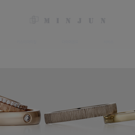
커스터마이징
다이아몬드
서비스