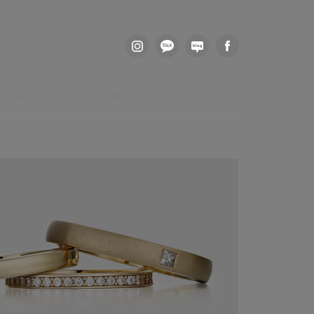
리뷰
위치 및 예약