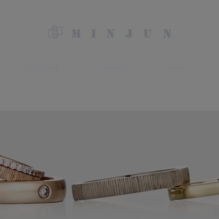
커스터마이징
다이아몬드
서비스