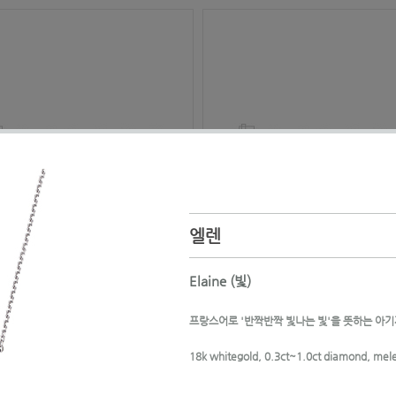
엘렌
Elaine (빛)
프랑스어로 '반짝반짝 빛나는 빛'을 뜻하는 아
18k whitegold, 0.3ct~1.0ct diamond, me