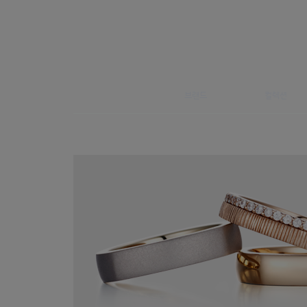
브랜드
컬렉션