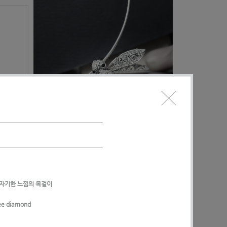
기자기한 느낌의 목걸이
lee diamond